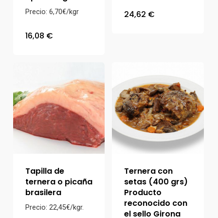
Precio: 6,70€/kgr
24,62
€
16,08
€
Tapilla de
Ternera con
ternera o picaña
setas (400 grs)
brasilera
Producto
reconocido con
Precio: 22,45€/kgr.
el sello Girona