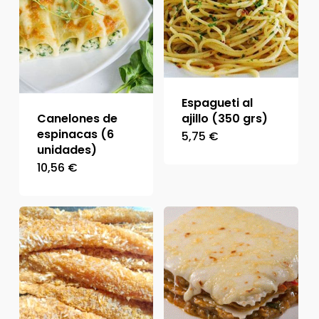
Espagueti al
ajillo (350 grs)
Canelones de
espinacas (6
5,75
€
unidades)
10,56
€