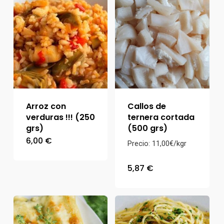
Arroz con
Callos de
verduras !!! (250
ternera cortada
grs)
(500 grs)
6,00
€
Precio: 11,00€/kgr
5,87
€