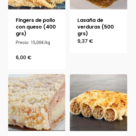
Fingers de pollo
Lasaña de
con queso (400
verduras (500
grs)
grs)
9,37
€
Precio: 15,00€/kg
6,00
€