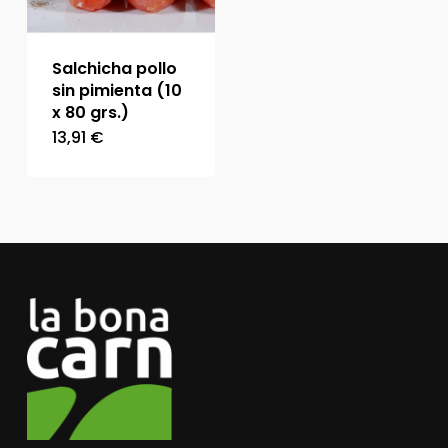
Salchicha pollo
sin pimienta (10
x 80 grs.)
13,91
€