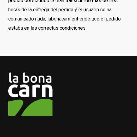
pedido defectuoso. Si han transcurrido más de tres
horas de la entrega del pedido y el usuario no ha
comunicado nada, labonacarn entiende que el pedido
estaba en las correctas condiciones.