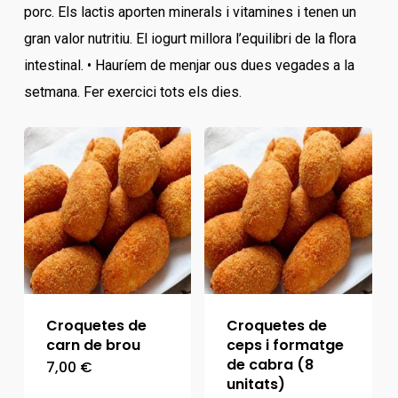
porc. Els lactis aporten minerals i vitamines i tenen un
gran valor nutritiu. El iogurt millora l’equilibri de la flora
intestinal. • Hauríem de menjar ous dues vegades a la
setmana. Fer exercici tots els dies.
Croquetes de
Croquetes de
carn de brou
ceps i formatge
de cabra (8
7,00
€
unitats)