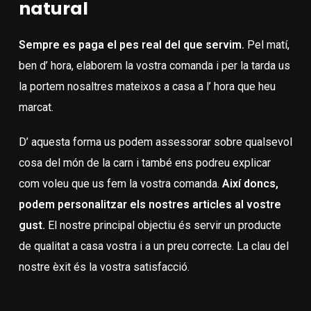
natural
Sempre es paga el pes real del que servim.
Pel matí,
ben d’ hora, elaborem la vostra comanda i per la tarda us
la portem nosaltres mateixos a casa a l’ hora que heu
marcat.
D’ aquesta forma us podem assessorar sobre qualsevol
cosa del món de la carn i també ens podreu explicar
com voleu que us fem la vostra comanda.
Així doncs,
podem personalitzar els nostres articles al vostre
gust.
El nostre principal objectiu és servir un producte
de qualitat a casa vostra i a un preu correcte. La clau del
nostre èxit és la vostra satisfacció.