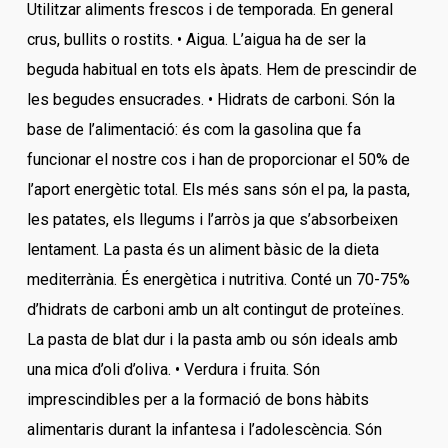
Utilitzar aliments frescos i de temporada. En general
crus, bullits o rostits. • Aigua. L’aigua ha de ser la
beguda habitual en tots els àpats. Hem de prescindir de
les begudes ensucrades. • Hidrats de carboni. Són la
base de l’alimentació: és com la gasolina que fa
funcionar el nostre cos i han de proporcionar el 50% de
l’aport energètic total. Els més sans són el pa, la pasta,
les patates, els llegums i l’arròs ja que s’absorbeixen
lentament. La pasta és un aliment bàsic de la dieta
mediterrània. És energètica i nutritiva. Conté un 70-75%
d’hidrats de carboni amb un alt contingut de proteïnes.
La pasta de blat dur i la pasta amb ou són ideals amb
una mica d’oli d’oliva. • Verdura i fruita. Són
imprescindibles per a la formació de bons hàbits
alimentaris durant la infantesa i l’adolescència. Són